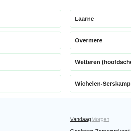
Laarne
Overmere
Wetteren (hoofdsch
Wichelen-Serskamp
Vandaag
Morgen