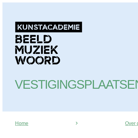
Naar inhoud
KUNSTacademie
VESTIGINGSPLAATSE
Home
Over