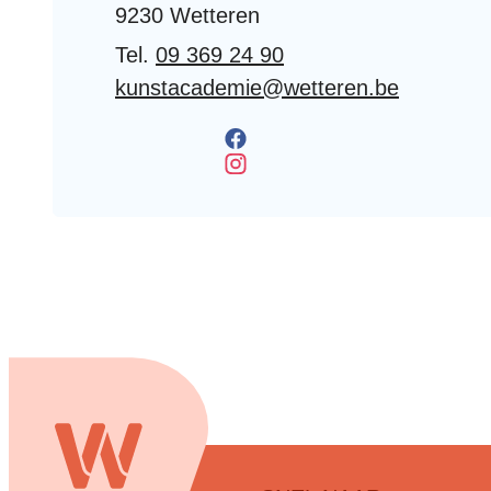
,
9230
Wetteren
09 369 24 90
E-mail
kunstacademie
@
wetteren.be
Facebook
KUNSTacademie
Instagram
KUNSTacademie