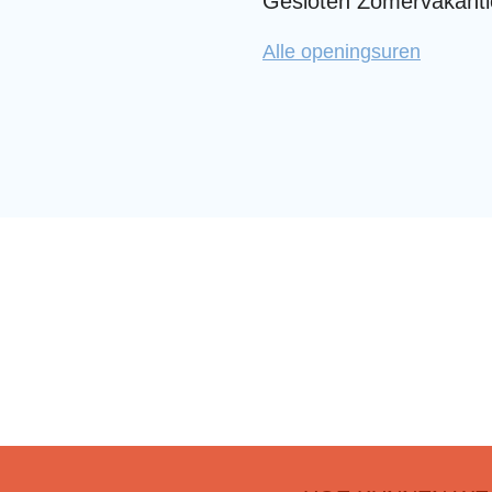
Gesloten
Zomervakanti
KUNSTa
Alle openingsuren