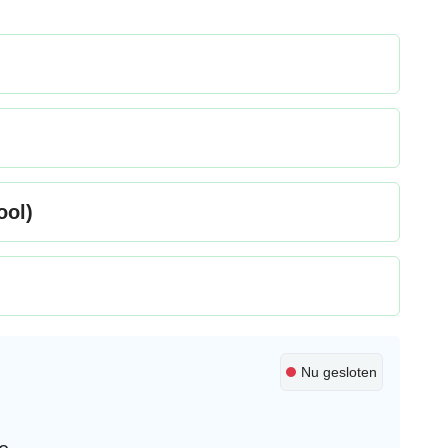
ool)
Nu gesloten