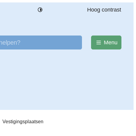
Hoog contrast
en?
Menu
Zoeken
Vestigingsplaatsen