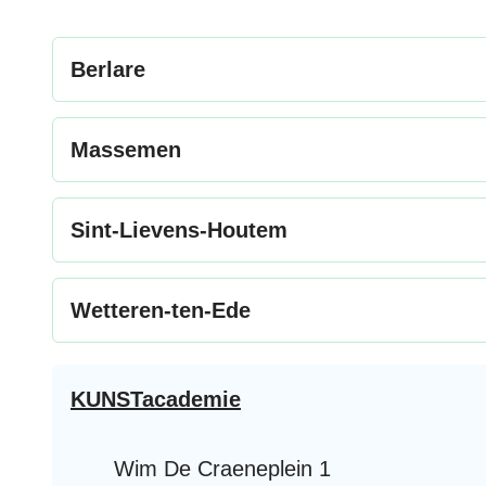
Berlare
Massemen
Sint-Lievens-Houtem
Wetteren-ten-Ede
Contact
KUNSTacademie
Adres
Wim De Craeneplein 1